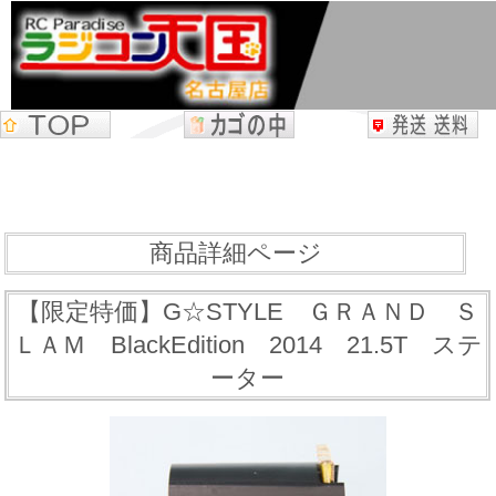
商品詳細ページ
【限定特価】G☆STYLE ＧＲＡＮＤ Ｓ
ＬＡＭ BlackEdition 2014 21.5T ステ
ーター