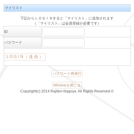
マイリスト
下記からＬＯＧＩＮすると「マイリスト」に追加されます
（「マイリスト」は会員登録が必要です）
ID
パスワード
パスワード再発行
Windowを閉じる
Copyright(c) 2014 Rajiten-Nagoya. All Rights Reserved.©