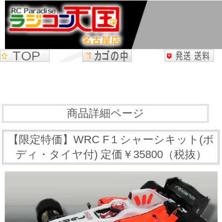
商品詳細ページ
【限定特価】WRC F１シャーシキット(ボ
ディ・タイヤ付) 定価￥35800（税抜）