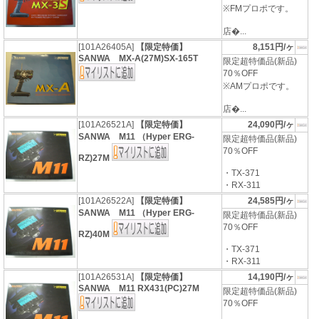
※FMプロポです。
店�...
[101A26405A]
【限定特価】
8,151円/ヶ
SANWA MX-A(27M)SX-165T
限定超特価品(新品)
70％OFF
※AMプロポです。
店�...
[101A26521A]
【限定特価】
24,090円/ヶ
SANWA M11 （Hyper ERG-
限定超特価品(新品)
70％OFF
RZ)27M
・TX-371
・RX-311
[101A26522A]
【限定特価】
24,585円/ヶ
SANWA M11 （Hyper ERG-
限定超特価品(新品)
70％OFF
RZ)40M
・TX-371
・RX-311
[101A26531A]
【限定特価】
14,190円/ヶ
SANWA M11 RX431(PC)27M
限定超特価品(新品)
70％OFF