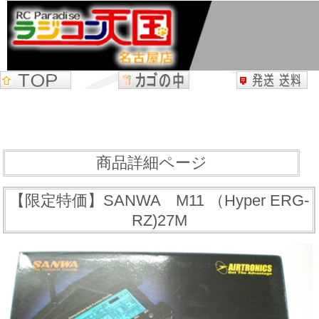
商品詳細ページ
【限定特価】SANWA M11 （Hyper ERG-
RZ)27M