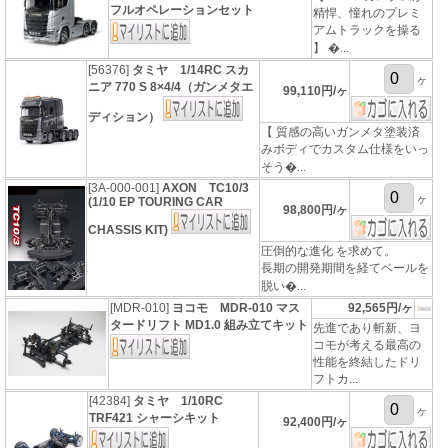
フルオペレーションセット
精悍、憧れのプレミ
アムトラックを操る
】 �...
[56376]
タミヤ 1/14RC スカ
ヶ
ニア 770 S 8×4/4（ガンメタエ
99,110円/ヶ
ディション）
【 質感の高いガンメタ塗装済
みボディでカスタム仕様をいっ
そう�...
[3A-000-001]
AXON TC10/3
ヶ
(1/10 EP TOURING CAR
98,800円/ヶ
CHASSIS KIT)
圧倒的な進化 を求めて。
長期の開発期間を経てベールを
脱い�...
[MDR-010]
ヨコモ MDR-010 マス
92,565円/ヶ
タードリフト MD1.0 組み立てキット
先進であり斬新、ヨ
コモが考える最高の
性能を終結したドリ
フトカ...
[42384]
タミヤ 1/10RC
ヶ
TRF421 シャーシキット
92,400円/ヶ