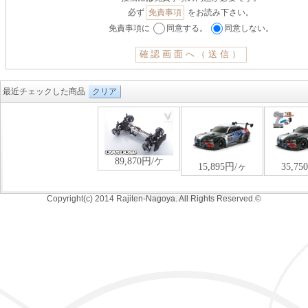
必ず
免責事項
をお読み下さい。
免責事項に
同意する。
同意しない。
最近チェックした商品
クリア
Copyright(c) 2014 Rajiten-Nagoya. All Rights Reserved.©