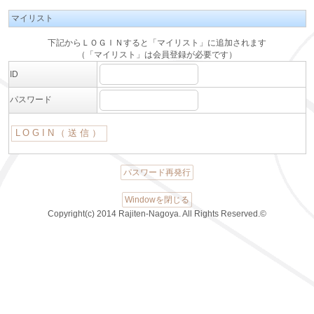
マイリスト
下記からＬＯＧＩＮすると「マイリスト」に追加されます
（「マイリスト」は会員登録が必要です）
ID
パスワード
パスワード再発行
Windowを閉じる
Copyright(c) 2014 Rajiten-Nagoya. All Rights Reserved.©