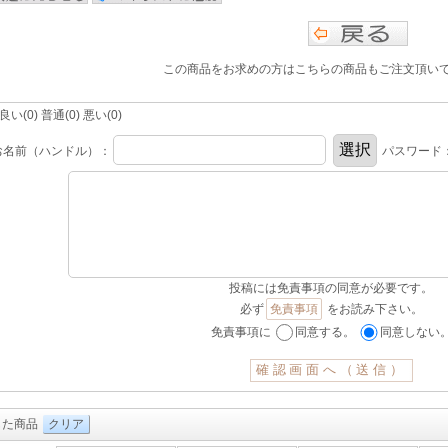
この商品をお求めの方はこちらの商品もご注文頂い
(0) 普通(0) 悪い(0)
お名前（ハンドル）：
パスワード
投稿には免責事項の同意が必要です。
必ず
免責事項
をお読み下さい。
免責事項に
同意する。
同意しない
した商品
クリア