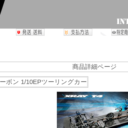
商品詳細ページ
1 カーボン 1/10EPツーリングカー