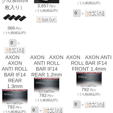
ク/0.8mm/4
（うち税(税込)円）
3,657
枚入り）
円/ヶ
（うち税(税込)円）
ヶ
366
円/ヶ
（うち税(税込)円）
ヶ
AXON
AXON AXON
AXON AXON ANTI
AXON
ANTI ROLL
ROLL BAR IF14
ANTI ROLL
BAR IF14
FRONT 1.4mm
BAR IF14
REAR 1.2mm
REAR
1.3mm
792
円/ヶ
（うち税(税込)円）
792
円/ヶ
（うち税(税込)円）
ヶ
792
円/ヶ
ヶ
（うち税(税込)円）