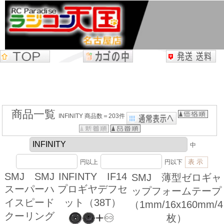
商品一覧
INFINITY 商品数＝203件
中
円以上
円以下
SMJ SMJ
INFINTY IF14
SMJ 薄型ゼロギャ
スーパーハ
プロギヤデフセ
ップフォームテープ
イスピード
ット（38T）
（1mm/16x160mm/4
クーリング
枚）