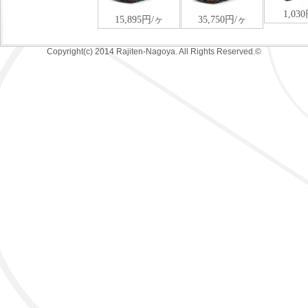
Copyright(c) 2014 Rajiten-Nagoya. All Rights Reserved.©