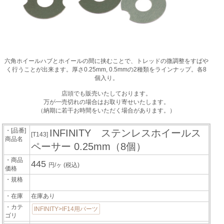
六角ホイールハブとホイールの間に挟むことで、トレッドの微調整をすばや
く行うことが出来ます。厚さ0.25mm, 0.5mmの2種類をラインナップ。各8
個入り。
店頭でも販売いたしております。
万が一売切れの場合はお取り寄せいたします。
（納期に若干お時間をいただく場合があります。）
・[品番]
INFINITY ステンレスホイールス
[T143]
商品名
ペーサー 0.25mm（8個）
・商品
445
円/ヶ
(税込)
価格
・規格
・在庫
在庫あり
・カテ
INFINITY>IF14用パーツ
ゴリ