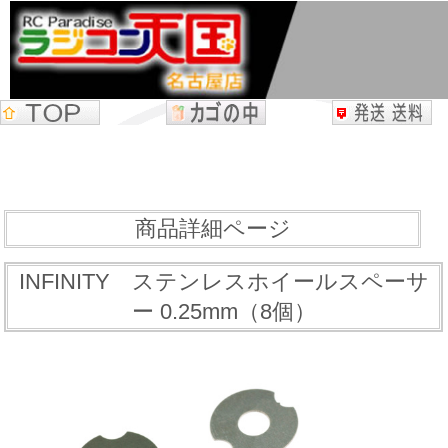
商品詳細ページ
INFINITY ステンレスホイールスペーサ
ー 0.25mm（8個）