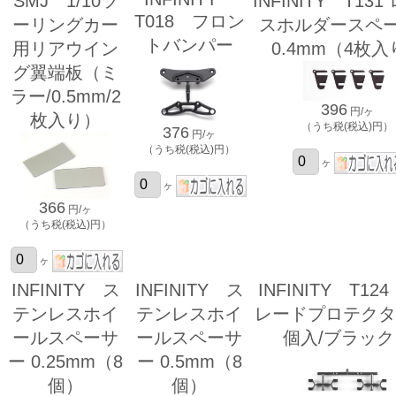
SMJ 1/10ツ
INFINITY T13
T018 フロン
ーリングカー
スホルダースペ
トバンパー
用リアウイン
0.4mm（4枚
グ翼端板（ミ
ラー/0.5mm/2
396
円/ヶ
枚入り）
（うち税(税込)円）
376
円/ヶ
（うち税(税込)円）
ヶ
ヶ
366
円/ヶ
（うち税(税込)円）
ヶ
INFINITY ス
INFINITY ス
INFINITY T12
テンレスホイ
テンレスホイ
レードプロテクタ
ールスペーサ
ールスペーサ
個入/ブラッ
ー 0.25mm（8
ー 0.5mm（8
個）
個）