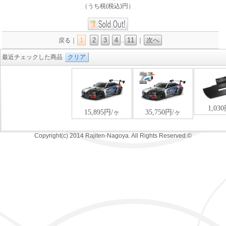
（うち税(税込)円）
1
2
3
4
11
次へ
戻る｜
..
｜
最近チェックした商品
クリア
Copyright(c) 2014 Rajiten-Nagoya. All Rights Reserved.©