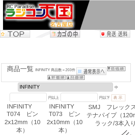
商品一覧
INFINITY 商品数＝203件
中
円以上
円以下
INFINITY
INFINITY
SMJ フレック
T074 ピン
T073 ピン
テナパイプ（120
2x12mm（10
2x10mm（10
ラック/3本入
本）
本）