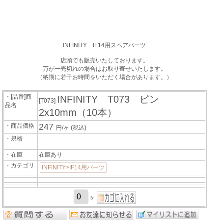
INFINITY IF14用スペアパーツ
店頭でも販売いたしております。
万が一売切れの場合はお取り寄せいたします。
（納期に若干お時間をいただく場合があります。）
・[品番]商
INFINITY T073 ピン
[T073]
品名
2x10mm（10本）
247
・商品価格
円/ヶ
(税込)
・規格
・在庫
在庫あり
・カテゴリ
INFINITY>IF14用パーツ
ヶ