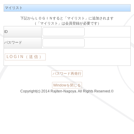
マイリスト
下記からＬＯＧＩＮすると「マイリスト」に追加されます
（「マイリスト」は会員登録が必要です）
ID
パスワード
パスワード再発行
Windowを閉じる
Copyright(c) 2014 Rajiten-Nagoya. All Rights Reserved.©