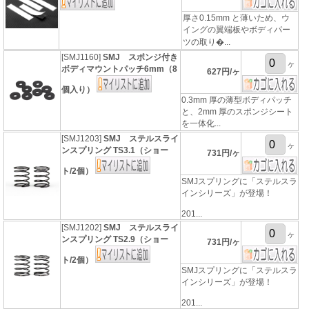
厚さ0.15mm と薄いため、ウ
イングの翼端板やボディパー
ツの取り�...
[SMJ1160]
SMJ スポンジ付き
ヶ
ボディマウントパッチ6mm（8
627円/ヶ
個入り）
0.3mm 厚の薄型ボディパッチ
と、2mm 厚のスポンジシート
を一体化...
[SMJ1203]
SMJ ステルスライ
ヶ
ンスプリング TS3.1（ショー
731円/ヶ
ト/2個）
SMJスプリングに「ステルスラ
インシリーズ」が登場！
201...
[SMJ1202]
SMJ ステルスライ
ヶ
ンスプリング TS2.9（ショー
731円/ヶ
ト/2個）
SMJスプリングに「ステルスラ
インシリーズ」が登場！
201...