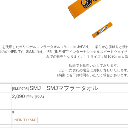
を使用したオリジナルマフラータオル（Made in JAPAN）。柔らかな肌触り
のINFINITY、SMJに加え、IFS（INFINITYインターナショナルスピードウェ
みでの販売となります。）? サイズ：幅1080mm x 高
店頭でも販売いたしております。
万が一売切れの場合はお取り寄せいたします
（納期に若干お時間をいただく場合があります
SMJ SMJマフラータオル
[SMJ9705]
2,090
円/ヶ
(税込)
0
INFINITY>SMJ