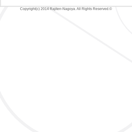
Copyright(c) 2014 Rajiten-Nagoya. All Rights Reserved.©