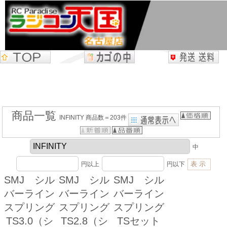
商品一覧
INFINITY 商品数＝203件
中
円以上
円以下
SMJ シル
SMJ シル
SMJ シル
バーライン
バーライン
バーライン
スプリング
スプリング
スプリング
TS3.0（シ
TS2.8（シ
TSセット