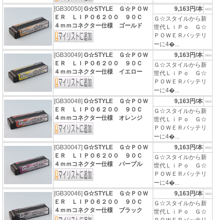
[GB30050]
G☆STYLE Ｇ☆ＰＯＷ
9,163円/本
ＥＲ ＬＩＰＯ６２００ ９０Ｃ
Ｇ☆スタイルから新
４ｍｍコネクター仕様 ゴールド
世代ＬｉＰｏ Ｇ☆
ＰＯＷＥＲバッテリ
ーに4�...
[GB30049]
G☆STYLE Ｇ☆ＰＯＷ
9,163円/本
ＥＲ ＬＩＰＯ６２００ ９０Ｃ
Ｇ☆スタイルから新
４ｍｍコネクター仕様 イエロー
世代ＬｉＰｏ Ｇ☆
ＰＯＷＥＲバッテリ
ーに4�...
[GB30048]
G☆STYLE Ｇ☆ＰＯＷ
9,163円/本
ＥＲ ＬＩＰＯ６２００ ９０Ｃ
Ｇ☆スタイルから新
４ｍｍコネクター仕様 オレンジ
世代ＬｉＰｏ Ｇ☆
ＰＯＷＥＲバッテリ
ーに4�...
[GB30047]
G☆STYLE Ｇ☆ＰＯＷ
9,163円/本
ＥＲ ＬＩＰＯ６２００ ９０Ｃ
Ｇ☆スタイルから新
４ｍｍコネクター仕様 パープル
世代ＬｉＰｏ Ｇ☆
ＰＯＷＥＲバッテリ
ーに4�...
[GB30046]
G☆STYLE Ｇ☆ＰＯＷ
9,163円/本
ＥＲ ＬＩＰＯ６２００ ９０Ｃ
Ｇ☆スタイルから新
４ｍｍコネクター仕様 ブラック
世代ＬｉＰｏ Ｇ☆