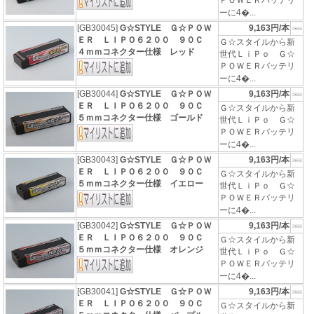
ＰＯＷＥＲバッテリ
ーに4�...
[GB30045]
G☆STYLE Ｇ☆ＰＯＷ
9,163円/本
ＥＲ ＬＩＰＯ６２００ ９０Ｃ
Ｇ☆スタイルから新
４ｍｍコネクター仕様 レッド
世代ＬｉＰｏ Ｇ☆
ＰＯＷＥＲバッテリ
ーに4�...
[GB30044]
G☆STYLE Ｇ☆ＰＯＷ
9,163円/本
ＥＲ ＬＩＰＯ６２００ ９０Ｃ
Ｇ☆スタイルから新
５ｍｍコネクター仕様 ゴールド
世代ＬｉＰｏ Ｇ☆
ＰＯＷＥＲバッテリ
ーに4�...
[GB30043]
G☆STYLE Ｇ☆ＰＯＷ
9,163円/本
ＥＲ ＬＩＰＯ６２００ ９０Ｃ
Ｇ☆スタイルから新
５ｍｍコネクター仕様 イエロー
世代ＬｉＰｏ Ｇ☆
ＰＯＷＥＲバッテリ
ーに4�...
[GB30042]
G☆STYLE Ｇ☆ＰＯＷ
9,163円/本
ＥＲ ＬＩＰＯ６２００ ９０Ｃ
Ｇ☆スタイルから新
５ｍｍコネクター仕様 オレンジ
世代ＬｉＰｏ Ｇ☆
ＰＯＷＥＲバッテリ
ーに4�...
[GB30041]
G☆STYLE Ｇ☆ＰＯＷ
9,163円/本
ＥＲ ＬＩＰＯ６２００ ９０Ｃ
Ｇ☆スタイルから新