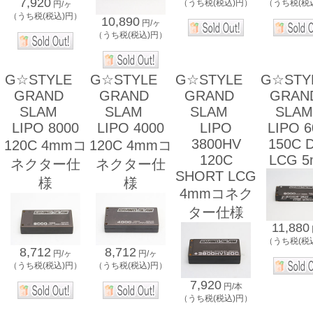
7,920
（うち税(税込)円）
（うち税(税
円/ヶ
（うち税(税込)円）
10,890
円/ヶ
（うち税(税込)円）
G☆STYLE
G☆STYLE
G☆STYLE
G☆ST
GRAND
GRAND
GRAND
GRA
SLAM
SLAM
SLAM
SL
LIPO 8000
LIPO 4000
LIPO
LIPO 6
3800HV
150C 
120C 4mmコ
120C 4mmコ
120C
LCG 
ネクター仕
ネクター仕
SHORT LCG
様
様
4mmコネク
ター仕様
11,880
（うち税(税
8,712
8,712
円/ヶ
円/ヶ
（うち税(税込)円）
（うち税(税込)円）
7,920
円/本
（うち税(税込)円）