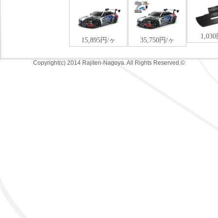
Copyright(c) 2014 Rajiten-Nagoya. All Rights Reserved.©