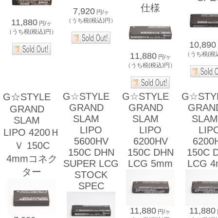
仕様
7,920
円/ヶ
（うち税(税込)円）
11,880
円/ヶ
（うち税(税込)円）
10,890
（うち税(税
11,880
円/ヶ
（うち税(税込)円）
G☆STYLE
G☆STYLE
G☆ST
G☆STYLE
GRAND
GRAND
GRA
GRAND
SLAM
SLAM
SL
SLAM
LIPO
LIPO
LIP
LIPO 4200Ｈ
5600HV
6200HV
6200
Ｖ 150C
150C DHN
150C DHN
150C 
4mmコネク
SUPER LCG
LCG 5mm
LCG 
ター
STOCK
SPEC
11,880
11,880
円/ヶ