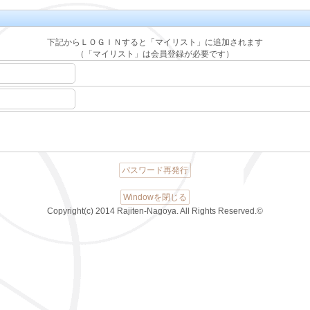
下記からＬＯＧＩＮすると「マイリスト」に追加されます
（「マイリスト」は会員登録が必要です）
パスワード再発行
Windowを閉じる
Copyright(c) 2014 Rajiten-Nagoya. All Rights Reserved.©