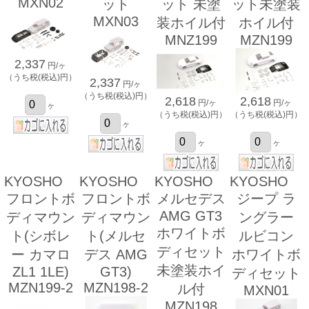
MXN02
ット
ット 未塗
ット未塗装
MXN03
装ホイル付
ホイル付
MNZ199
MZN199
2,337
円/ヶ
（うち税(税込)円）
2,337
円/ヶ
（うち税(税込)円）
2,618
2,618
円/ヶ
円/ヶ
ヶ
（うち税(税込)円）
（うち税(税込)円）
ヶ
ヶ
ヶ
KYOSHO
KYOSHO
KYOSHO
KYOSHO
フロントボ
フロントボ
メルセデス
ジープ ラ
AMG GT3
ディマウン
ディマウン
ングラー
ホワイトボ
ト(シボレ
ト(メルセ
ルビコン
ディセット
ー カマロ
デス AMG
ホワイトボ
未塗装ホイ
ZL1 1LE)
GT3)
ディセット
MZN199-2
MZN198-2
ル付
MXN01
MZN198