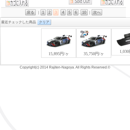
戻る
1
2
3
4
5
6
10
次へ
｜
..
｜
最近チェックした商品
クリア
Copyright(c) 2014 Rajiten-Nagoya. All Rights Reserved.©