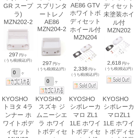
AE86 GTV
GR スープ
スプリンタ
ディセット
ホワイトボ
ラ)
ートレノ
未塗装ホイ
ディセット
MZN202-2
AE86
ル付
MZN204-2
ホイール付
MZN202
MZN204
297
円/ヶ
（うち税(税込)円）
2,618
297
円/ヶ
円/ヶ
2,338
（うち税(税込)円）
（うち税(税込)円）
円/ヶ
ヶ
（うち税(税込)円）
ヶ
KYOSHO
KYOSHO
KYOSHO
KYOSHO
トヨタ 4ラ
スズキ ジ
シボレーカ
シボレーカ
ンナー ホ
ムニーシエ
マロ ZL1
マロZL1
ワイトボデ
ラ ホワイ
1LE ホワイ
1LE ホワイ
ィセット
トボディセ
トボディセ
トボディセ