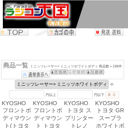
商品一覧
ミニッツレーサー> ミニッツホワイトボディ 商品数＝198件
中
円以上
円以下
KYOSHO
KYOSHO
KYOSHO
KYOSHO
フロントボ
フロントボ
トヨタ ス
トヨタ GR
ディマウン
ディマウン
プリンター
スープラ
ト(トヨタ
ト トヨタ
トレノ
ホワイトボ