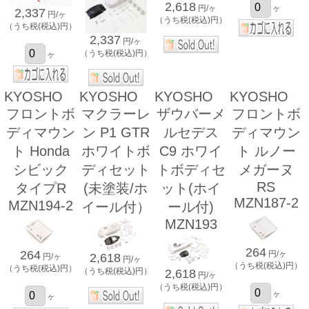
2,618
円/ヶ
ヶ
2,337
円/ヶ
（うち税(税込)円）
（うち税(税込)円）
2,337
円/ヶ
（うち税(税込)円）
ヶ
KYOSHO
KYOSHO
KYOSHO
KYOSHO
フロントボ
マクラーレ
ザウバーメ
フロントボ
ディマウン
ン P1 GTR
ルセデス
ディマウン
ト Honda
ホワイトボ
C9 ホワイ
ト ルノー
シビック
ディセット
トボディセ
メガーヌ
RS
タイプR
(未塗装/ホ
ット(ホイ
MZN187-2
MZN194-2
イール付）
ール付)
MZN193
264
264
円/ヶ
2,618
円/ヶ
円/ヶ
（うち税(税込)円）
（うち税(税込)円）
（うち税(税込)円）
2,618
円/ヶ
（うち税(税込)円）
ヶ
ヶ