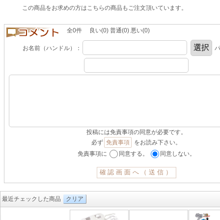
この商品をお求めの方はこちらの商品もご注文頂いています。
全0件 良い(0) 普通(0) 悪い(0)
お名前（ハンドル）：
パ
投稿には免責事項の同意が必要です。
必ず
免責事項
をお読み下さい。
免責事項に
同意する。
同意しない。
最近チェックした商品
クリア