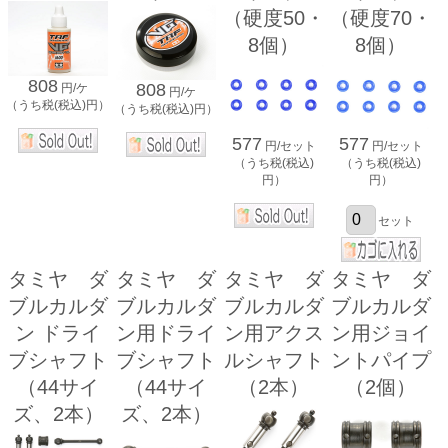
（硬度50・
（硬度70・
8個）
8個）
808
808
円/ケ
円/ケ
（うち税(税込)円）
（うち税(税込)円）
577
577
円/セット
円/セット
（うち税(税込)
（うち税(税込)
円）
円）
セット
タミヤ ダ
タミヤ ダ
タミヤ ダ
タミヤ ダ
ブルカルダ
ブルカルダ
ブルカルダ
ブルカルダ
ン ドライ
ン用ドライ
ン用アクス
ン用ジョイ
ブシャフト
ブシャフト
ルシャフト
ントパイプ
（44サイ
（44サイ
（2本）
（2個）
ズ、2本）
ズ、2本）