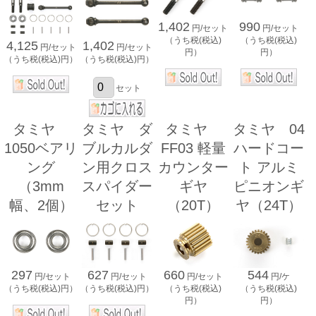
1,402
990
円/セット
円/セット
（うち税(税込)
（うち税(税込)
4,125
1,402
円/セット
円/セット
円）
円）
（うち税(税込)円）
（うち税(税込)円）
セット
タミヤ
タミヤ ダ
タミヤ
タミヤ 04
1050ベアリ
ブルカルダ
FF03 軽量
ハードコー
ング
ン用クロス
カウンター
ト アルミ
（3mm
スパイダー
ギヤ
ピニオンギ
幅、2個）
セット
（20T）
ヤ（24T）
297
627
660
544
円/セット
円/セット
円/セット
円/ケ
（うち税(税込)円）
（うち税(税込)円）
（うち税(税込)
（うち税(税込)
円）
円）