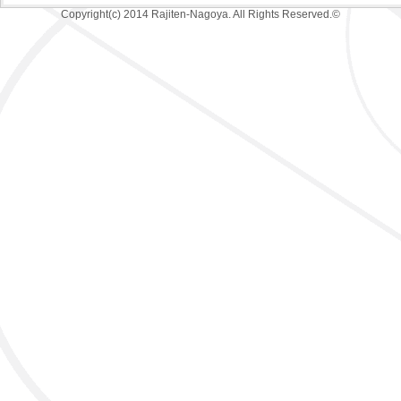
Copyright(c) 2014 Rajiten-Nagoya. All Rights Reserved.©