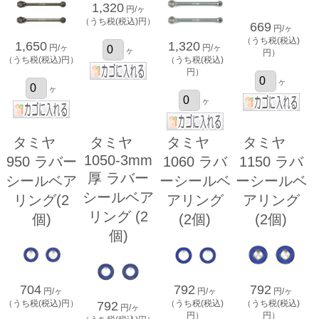
1,320
円/ヶ
（うち税(税込)円）
669
円/ヶ
（うち税(税込)
1,650
1,320
円/ヶ
円/ヶ
ヶ
円）
（うち税(税込)円）
（うち税(税込)
円）
ヶ
ヶ
ヶ
タミヤ
タミヤ
タミヤ
タミヤ
1050-3mm
950 ラバー
1060 ラバ
1150 ラバ
厚 ラバー
シールベア
ーシールベ
ーシールベ
シールベア
リング(2
アリング
アリング
リング (2
個)
(2個)
(2個)
個)
704
792
792
円/ヶ
円/ヶ
円/ヶ
（うち税(税込)円）
（うち税(税込)
（うち税(税込)
792
円/ヶ
円）
円）