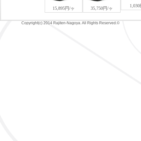
Copyright(c) 2014 Rajiten-Nagoya. All Rights Reserved.©