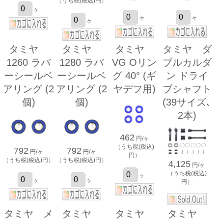
（うち税(税込)円）
ヶ
ヶ
ヶ
ヶ
タミヤ
タミヤ
タミヤ
タミヤ ダ
1260 ラバ
1280 ラバ
VG Oリン
ブルカルダ
ーシールベ
ーシールベ
グ 40° (ギ
ン ドライ
アリング (2
アリング (2
ヤデフ用)
ブシャフト
個)
個)
(39サイズ､
2本)
462
円/ヶ
（うち税(税込)
792
792
円/ヶ
円/ヶ
円）
（うち税(税込)円）
（うち税(税込)円）
4,125
円/ヶ
（うち税(税込)
ヶ
ヶ
ヶ
円）
タミヤ メ
タミヤ
タミヤ
タミヤ