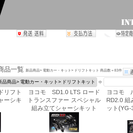
商品一覧
新品商品> 電動カー・キット> ドリフトキット 商品数＝83件
中
ドリフト
ヨコモ SD1.0 LTS ロード
ヨコモ 
シャーシキ
トランスファー スペシャル
RD2.0
組み立てシャーシキット
ット(YG