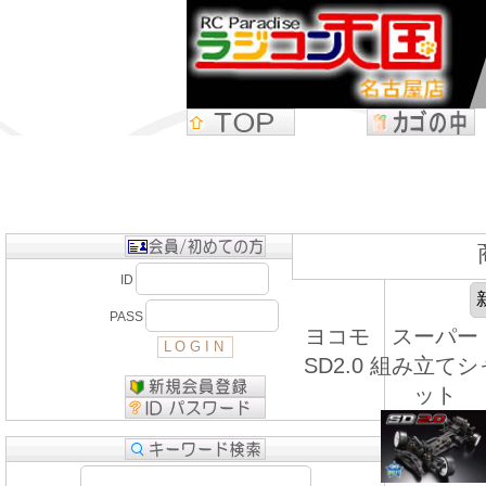
ID
PASS
ヨコモ スーパー
SD2.0 組み立て
ット