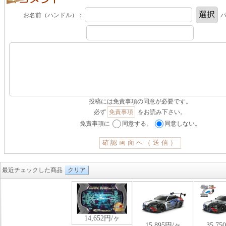
お名前（ハンドル）：
パ
投稿には免責事項の同意が必要です。
必ず
免責事項
をお読み下さい。
免責事項に
同意する。
同意しない。
最近チェックした商品
クリア