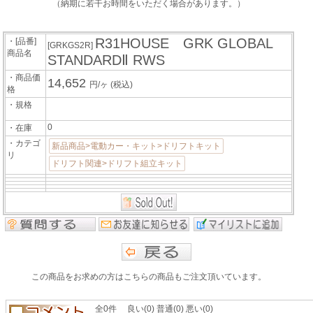
（納期に若干お時間をいただく場合があります。）
R31HOUSE GRK GLOBAL
・[品番]
[GRKGS2R]
商品名
STANDARDⅡ RWS
・商品価
14,652
円/ヶ
(税込)
格
・規格
0
・在庫
・カテゴ
新品商品>電動カー・キット>ドリフトキット
リ
ドリフト関連>ドリフト組立キット
この商品をお求めの方はこちらの商品もご注文頂いています。
全0件 良い(0) 普通(0) 悪い(0)