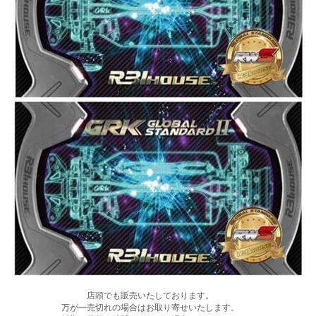
店頭でも販売いたしております。
万が一売切れの場合はお取り寄せいたします。