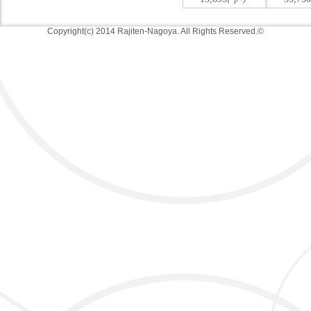
Copyright(c) 2014 Rajiten-Nagoya. All Rights Reserved.©