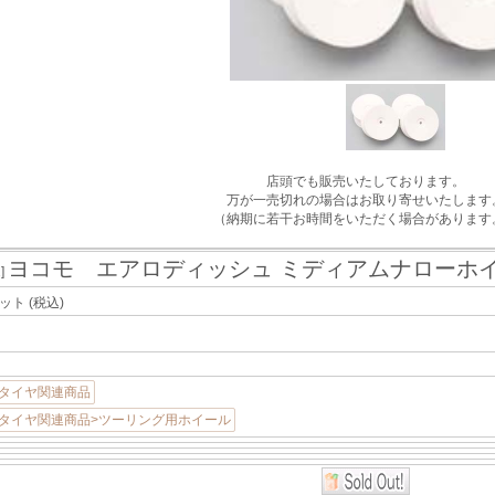
店頭でも販売いたしております。
万が一売切れの場合はお取り寄せいたします
（納期に若干お時間をいただく場合があります
ヨコモ エアロディッシュ ミディアムナローホイ
2]
セット
(税込)
>タイヤ関連商品
>タイヤ関連商品>ツーリング用ホイール