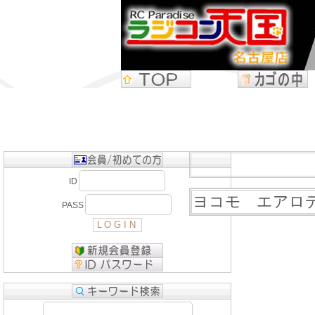
ID
ヨコモ エアロデ
PASS