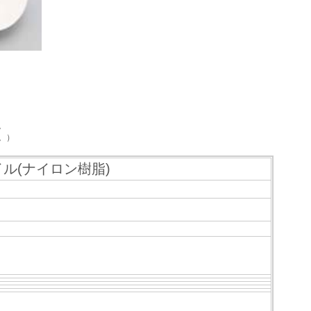
。
。）
ル(ナイロン樹脂)