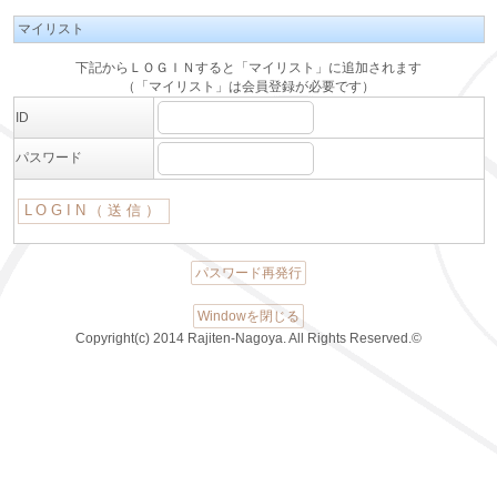
マイリスト
下記からＬＯＧＩＮすると「マイリスト」に追加されます
（「マイリスト」は会員登録が必要です）
ID
パスワード
パスワード再発行
Windowを閉じる
Copyright(c) 2014 Rajiten-Nagoya. All Rights Reserved.©