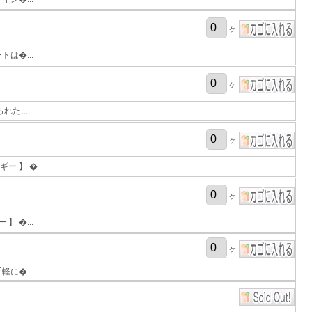
ヶ
は�...
ヶ
た...
ヶ
 】 �...
ヶ
 �...
ヶ
に�...