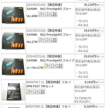
[191A02314A]
【限定特価】
30,129円/ヶ
SANWA M11 PrestigeRZ ブルー
限定超特価品(新品)
70％OFF
Ver.40M
・TX-371
・RX-431
[191A02313A]
【限定特価】
29,634円/ヶ
SANWA M11 PrestigeRZ ブルー
限定超特価品(新品)
70％OFF
Ver.27M
・TX-371
・RX-431
[191A02311A]
【限定特価】
29,634円/ヶ
SANWA M11 PrestigeRZ スカイブ
限定超特価品(新品)
70％OFF
ルーVer.27M
・TX-371
・RX-431
[00007817-1]
【限定特価】フタバ
8,184円/ヶ
3PM-FS27 T/Rセット
限定超特価品(新品)
70％OFF
TX T3PM-FS
RX R153F<...
[00007895-1]
【限定特価】フタバ
8,184円/ヶ