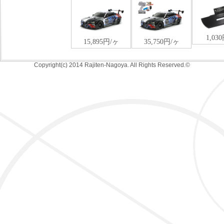
Copyright(c) 2014 Rajiten-Nagoya. All Rights Reserved.©