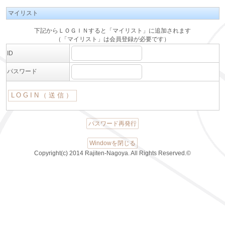
マイリスト
下記からＬＯＧＩＮすると「マイリスト」に追加されます
（「マイリスト」は会員登録が必要です）
ID
パスワード
パスワード再発行
Windowを閉じる
Copyright(c) 2014 Rajiten-Nagoya. All Rights Reserved.©