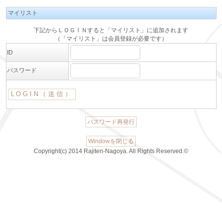
マイリスト
下記からＬＯＧＩＮすると「マイリスト」に追加されます
（「マイリスト」は会員登録が必要です）
ID
パスワード
パスワード再発行
Windowを閉じる
Copyright(c) 2014 Rajiten-Nagoya. All Rights Reserved.©