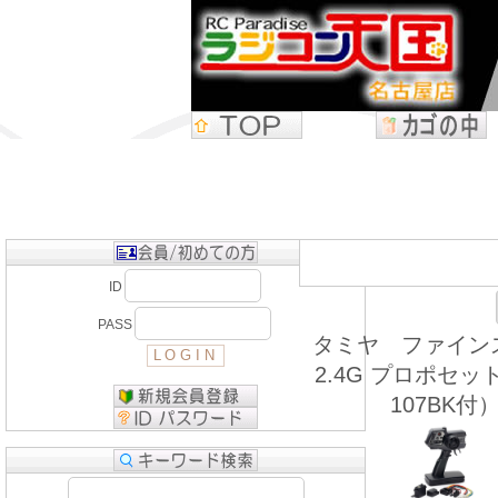
ID
PASS
タミヤ ファイン
2.4G プロポセット
107BK付