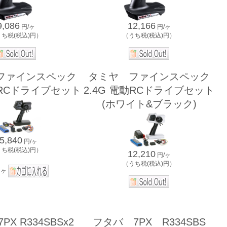
9,086
12,166
円/ヶ
円/ヶ
うち税(税込)円）
（うち税(税込)円）
ファインスペック
タミヤ ファインスペック
動RCドライブセット
2.4G 電動RCドライブセット
(ホワイト&ブラック)
5,840
円/ヶ
うち税(税込)円）
12,210
円/ヶ
（うち税(税込)円）
ヶ
X R334SBSx2
フタバ 7PX R334SBS