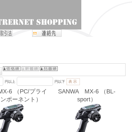
円以上
円以下
MX-6 （PC/プライ
SANWA MX-6 （BL-
コンポーネント）
sport）