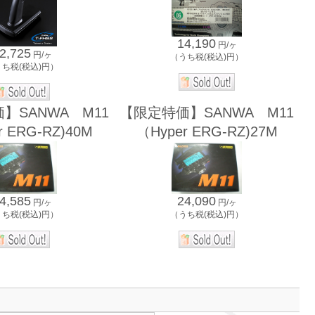
14,190
円/ヶ
2,725
円/ヶ
（うち税(税込)円）
うち税(税込)円）
】SANWA M11
【限定特価】SANWA M11
r ERG-RZ)40M
（Hyper ERG-RZ)27M
4,585
24,090
円/ヶ
円/ヶ
うち税(税込)円）
（うち税(税込)円）