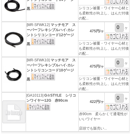
シリコン被覆・ワイヤー心材と
黒
も柔軟性が向上し、はんだ付後
の配...
[MR-SFWK12]
マッチモア ス
ヶ
ーパーフレキシブルハイ-カレ
475円/ヶ
ントシリコンコード12ゲージ
シリコン被覆・ワイヤー心材と
黒
も柔軟性が向上し、はんだ付後
の配...
[MR-SFWK10]
マッチモア ス
ヶ
ーパーフレキシブルハイ-カレ
475円/ヶ
ントシリコンコード10ゲージ
シリコン被覆・ワイヤー心材と
黒
も柔軟性が向上し、はんだ付後
の配...
[GA10113]
G☆STYLE シリコ
ヶ
ンワイヤー12G 赤90cm
422円/ヶ
赤90cm 柔らかくて通電性が
いいワイヤー
店頭でも販売い...