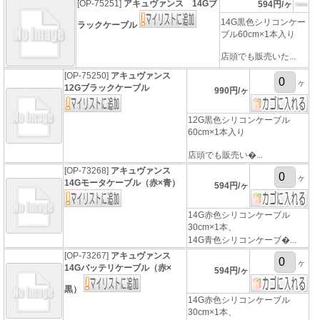
[OP-75251]
アキュヴァンス 14Gブ
594円/ヶ
14G黒色シリコンケー
ラックケーブル
ブル60cm×1本入り
店頭でも販売いた...
[OP-75250]
アキュヴァンス
ヶ
12Gブラックケーブル
990円/ヶ
12G黒色シリコンケーブル
60cm×1本入り
店頭でも販売い�...
[OP-73268]
アキュヴァンス
ヶ
14Gモータケーブル（赤×青）
594円/ヶ
14G赤色シリコンケーブル
30cm×1本、
14G青色シリコンケーブ�...
[OP-73267]
アキュヴァンス
ヶ
14Gバッテリケーブル（赤×
594円/ヶ
黒）
14G赤色シリコンケーブル
30cm×1本、