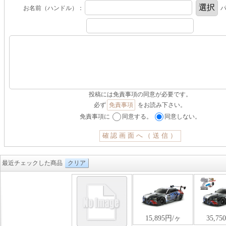
お名前（ハンドル）：
パ
投稿には免責事項の同意が必要です。
必ず
免責事項
をお読み下さい。
免責事項に
同意する。
同意しない。
最近チェックした商品
クリア