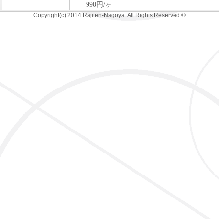
Copyright(c) 2014 Rajiten-Nagoya. All Rights Reserved.©