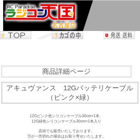
商品詳細ページ
アキュヴァンス 12Gバッテリケーブル
（ピンク×緑）
12Gピンク色シリコンケーブル30cm×1本、
12G緑色シリコンケーブル30cm×1本入り
店頭でも販売いたしております。
万が一売切れの場合はお取り寄せいたします。