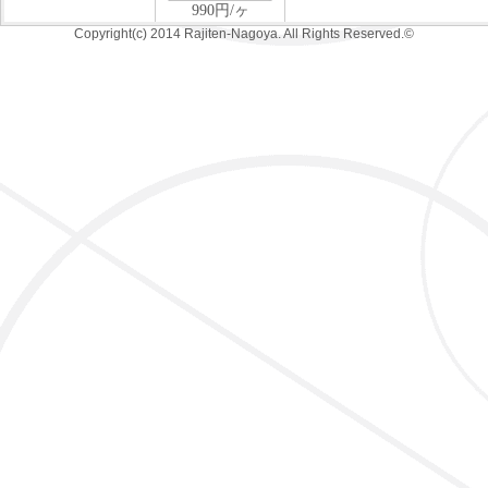
Copyright(c) 2014 Rajiten-Nagoya. All Rights Reserved.©