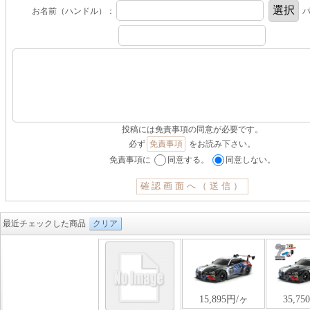
お名前（ハンドル）：
パ
投稿には免責事項の同意が必要です。
必ず
免責事項
をお読み下さい。
免責事項に
同意する。
同意しない。
最近チェックした商品
クリア