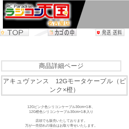
商品詳細ページ
アキュヴァンス 12Gモータケーブル（ピ
ンク×橙）
12Gピンク色シリコンケーブル30cm×1本、
12G橙色シリコンケーブル30cm×1本入り
店頭でも販売いたしております。
万が一売切れの場合はお取り寄せいたします。