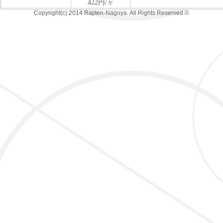
Copyright(c) 2014 Rajiten-Nagoya. All Rights Reserved.©