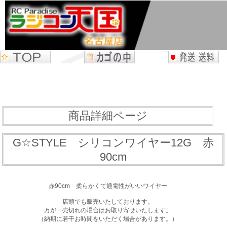
商品詳細ページ
G☆STYLE シリコンワイヤー12G 赤
90cm
赤90cm 柔らかくて通電性がいいワイヤー
店頭でも販売いたしております。
万が一売切れの場合はお取り寄せいたします。
（納期に若干お時間をいただく場合があります。）