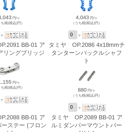
4,043
4,043
円/ヶ
円/ヶ
うち税(税込)円）
（うち税(税込)円）
ヶ
ヶ
2091 BB-01 ア
タミヤ OP.2086 4x18mmチ
アリングブリッジ
タンターンバックルシャフ
ト
1,155
円/ヶ
うち税(税込)円）
880
円/ヶ
（うち税(税込)円）
ヶ
ヶ
2088 BB-01 ア
タミヤ OP.2089 BB-01 ア
ーステー (フロン
ルミダンパーマウントバー