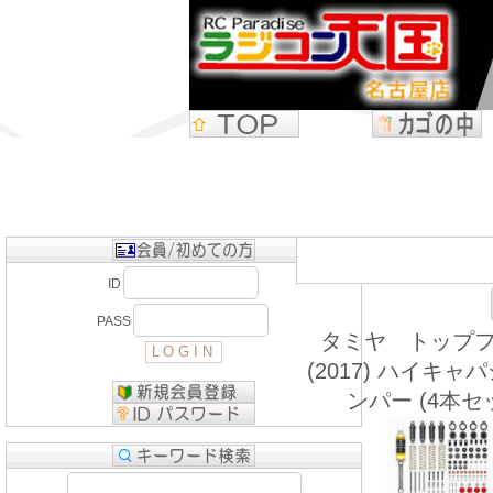
ID
PASS
タミヤ トップ
(2017) ハイキャ
ンパー (4本セ