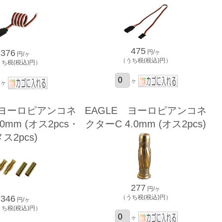
475
376
円/ヶ
円/ヶ
（うち税(税込)円）
うち税(税込)円）
ヶ
ヶ
 ヨーロピアンコネ
EAGLE ヨーロピアンコネ
0mm (オス2pcs・
クターC 4.0mm (オス2pcs)
ス2pcs)
277
円/ヶ
（うち税(税込)円）
346
円/ヶ
うち税(税込)円）
ヶ