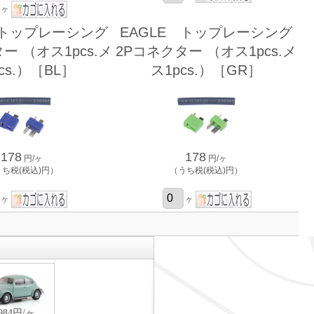
ヶ
 トップレーシング
EAGLE トップレーシング
ー （オス1pcs.メ
2Pコネクター （オス1pcs.メ
cs.）［BL］
ス1pcs.）［GR］
178
178
円/ヶ
円/ヶ
うち税(税込)円）
（うち税(税込)円）
ヶ
ヶ