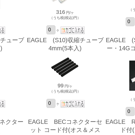
（
316
円/ヶ
）
（うち税(税込)円）
ヶ
収縮チューブ
EAGLE (S10)収縮チューブ
EAGLE (
)
4mm(5本入)
ー・14G
99
円/ヶ
）
（うち税(税込)円）
（
ヶ
コネクター
EAGLE BECコネクターセ
EAGLE 
ット コード付(オス＆メス
ド付(