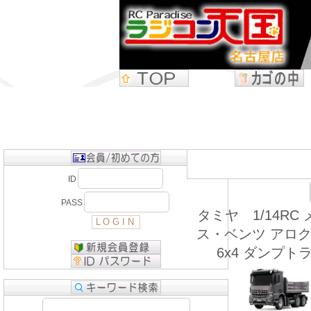
ID
PASS
タミヤ 1/14RC
ス・ベンツ アロクス
6x4 ダンプト