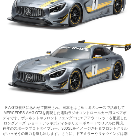
FIA GT3規格にあわせて開発され、日本をはじめ世界のレースで活躍して
MERCEDES-AMG GT3を再現した電動ラジオコントロールカー用スペアボ
ディです。ボンネットやフロントフェンダーにエアアウトレットを配置した
ロングノーズ･ショートデッキボディをポリカーボネートでリアルに再現。
往年のスポーツプロトタイプカー、300SLをイメージさせるフロントグリル
がいっそうの迫力を醸し出します。さらに、ドアミラーやリヤウイングは別