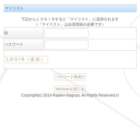
マイリスト
下記からＬＯＧＩＮすると「マイリスト」に追加されます
（「マイリスト」は会員登録が必要です）
ID
パスワード
パスワード再発行
Windowを閉じる
Copyright(c) 2014 Rajiten-Nagoya. All Rights Reserved.©