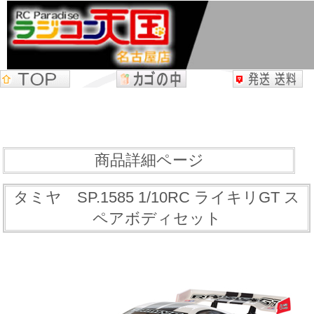
商品詳細ページ
タミヤ SP.1585 1/10RC ライキリGT ス
ペアボディセット