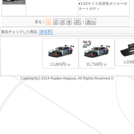
●1/10サイズ未塗装ポリカーボ
ネートボディ
...
1
2
3
4
27
次へ
戻る｜
..
｜
最近チェックした商品
クリア
Copyright(c) 2014 Rajiten-Nagoya. All Rights Reserved.©