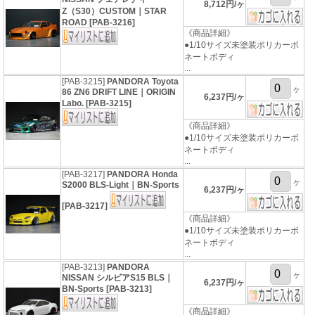
8,712円/ヶ
Z（S30）CUSTOM｜STAR
ROAD [PAB-3216]
《商品詳細》
●1/10サイズ未塗装ポリカーボ
ネートボディ
...
[PAB-3215]
PANDORA Toyota
ヶ
86 ZN6 DRIFT LINE｜ORIGIN
6,237円/ヶ
Labo. [PAB-3215]
《商品詳細》
●1/10サイズ未塗装ポリカーボ
ネートボディ
...
[PAB-3217]
PANDORA Honda
ヶ
S2000 BLS-Light｜BN-Sports
6,237円/ヶ
[PAB-3217]
《商品詳細》
●1/10サイズ未塗装ポリカーボ
ネートボディ
...
[PAB-3213]
PANDORA
ヶ
NISSAN シルビアS15 BLS｜
6,237円/ヶ
BN-Sports [PAB-3213]
《商品詳細》