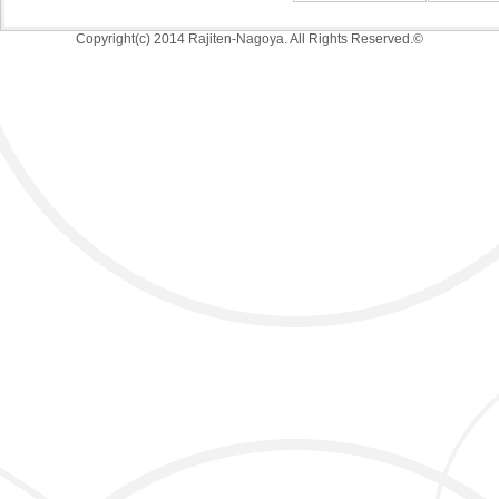
Copyright(c) 2014 Rajiten-Nagoya. All Rights Reserved.©