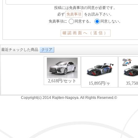
投稿には免責事項の同意が必要です。
必ず
免責事項
をお読み下さい。
免責事項に
同意する。
同意しない。
最近チェックした商品
クリア
Copyright(c) 2014 Rajiten-Nagoya. All Rights Reserved.©