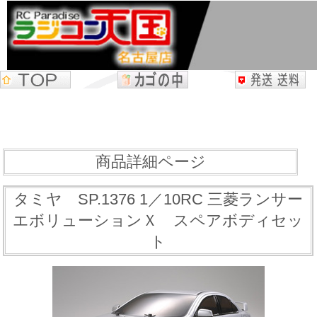
商品詳細ページ
タミヤ SP.1376 1／10RC 三菱ランサー
エボリューションＸ スペアボディセッ
ト