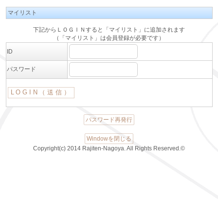
マイリスト
下記からＬＯＧＩＮすると「マイリスト」に追加されます
（「マイリスト」は会員登録が必要です）
ID
パスワード
パスワード再発行
Windowを閉じる
Copyright(c) 2014 Rajiten-Nagoya. All Rights Reserved.©