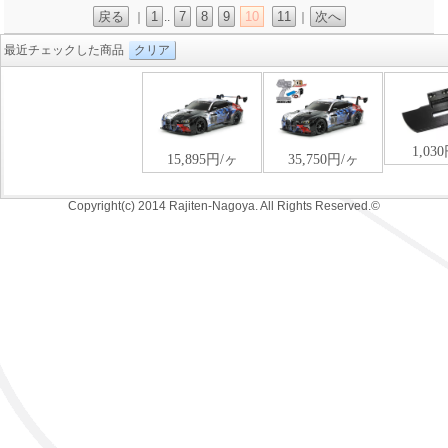
戻る
1
7
8
9
10
11
次へ
｜
..
｜
最近チェックした商品
クリア
Copyright(c) 2014 Rajiten-Nagoya. All Rights Reserved.©