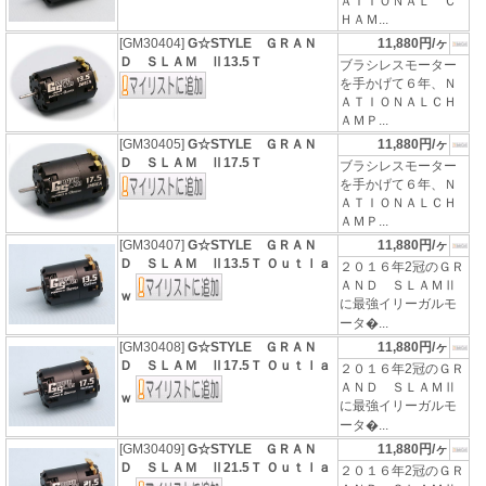
ＡＴＩＯＮＡＬ Ｃ
ＨＡＭ...
[GM30404]
G☆STYLE ＧＲＡＮ
11,880円/ヶ
Ｄ ＳＬＡＭ Ⅱ13.5Ｔ
ブラシレスモーター
を手かげて６年、Ｎ
ＡＴＩＯＮＡＬＣＨ
ＡＭＰ...
[GM30405]
G☆STYLE ＧＲＡＮ
11,880円/ヶ
Ｄ ＳＬＡＭ Ⅱ17.5Ｔ
ブラシレスモーター
を手かげて６年、Ｎ
ＡＴＩＯＮＡＬＣＨ
ＡＭＰ...
[GM30407]
G☆STYLE ＧＲＡＮ
11,880円/ヶ
Ｄ ＳＬＡＭ Ⅱ13.5Ｔ Ｏｕｔｌａ
２０１６年2冠のＧＲ
ＡＮＤ ＳＬＡＭⅡ
ｗ
に最強イリーガルモ
ータ�...
[GM30408]
G☆STYLE ＧＲＡＮ
11,880円/ヶ
Ｄ ＳＬＡＭ Ⅱ17.5Ｔ Ｏｕｔｌａ
２０１６年2冠のＧＲ
ＡＮＤ ＳＬＡＭⅡ
ｗ
に最強イリーガルモ
ータ�...
[GM30409]
G☆STYLE ＧＲＡＮ
11,880円/ヶ
Ｄ ＳＬＡＭ Ⅱ21.5Ｔ Ｏｕｔｌａ
２０１６年2冠のＧＲ