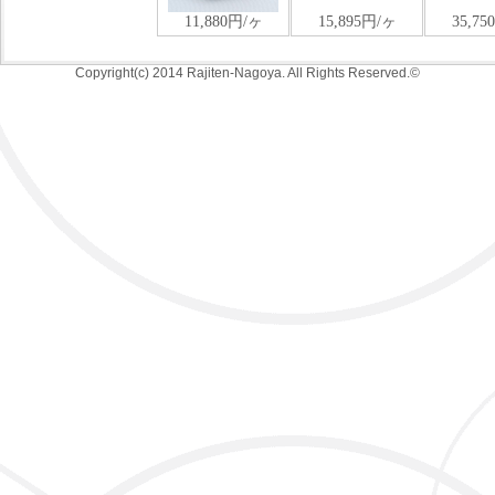
Copyright(c) 2014 Rajiten-Nagoya. All Rights Reserved.©