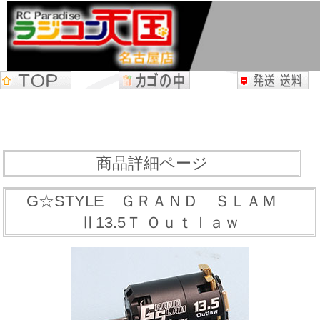
商品詳細ページ
G☆STYLE ＧＲＡＮＤ ＳＬＡＭ
Ⅱ13.5Ｔ Ｏｕｔｌａｗ