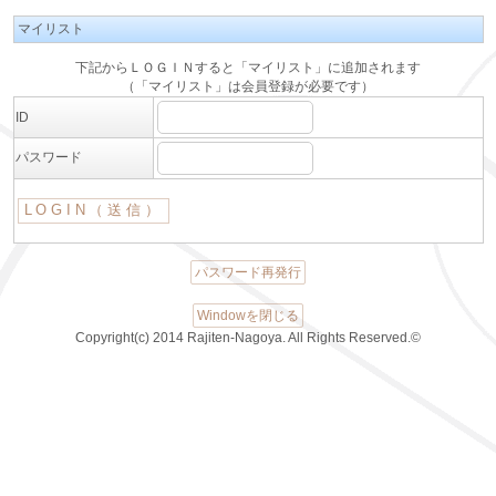
マイリスト
下記からＬＯＧＩＮすると「マイリスト」に追加されます
（「マイリスト」は会員登録が必要です）
ID
パスワード
パスワード再発行
Windowを閉じる
Copyright(c) 2014 Rajiten-Nagoya. All Rights Reserved.©